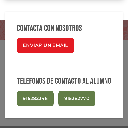
Contacta con nosotros
ENVIAR UN EMAIL
Teléfonos de contacto al alumno
915282346
915282770