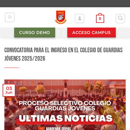
Saltar
al
contenido
0
CURSO DEMO
ACCESO CAMPUS
Convocatoria para el ingreso en el Colegio de Guardias
Jóvenes 2025/2026
03
Jun