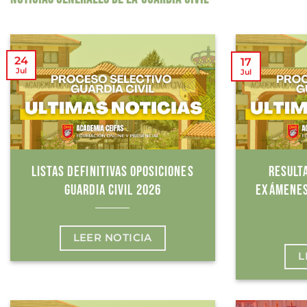
24
17
Jul
Jul
LISTAS DEFINITIVAS OPOSICIONES
RESULT
GUARDIA CIVIL 2026
EXÁMENES
LEER NOTICIA
L