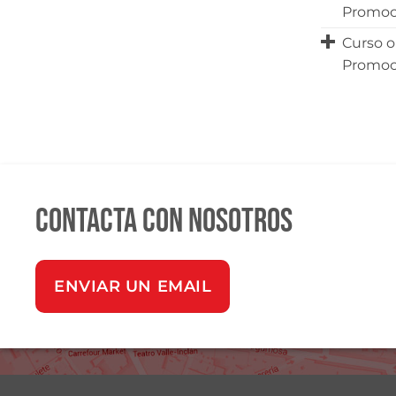
Promoc
Curso o
Promoc
Contacta con nosotros
ENVIAR UN EMAIL