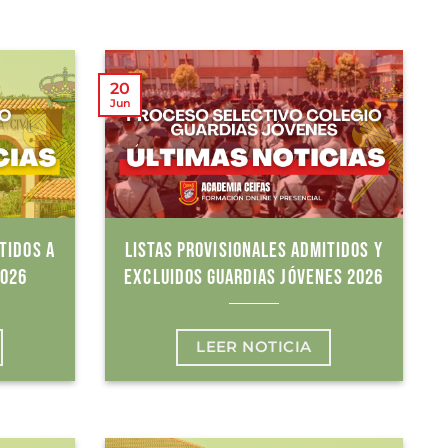
20
Jun
TIDOS A
LISTAS PROVISIONALES ADMITIDOS Y
2026
EXCLUIDOS GUARDIAS JÓVENES 2026
LEER NOTICIA