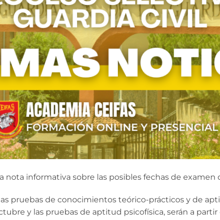
nota informativa sobre las posibles fechas de examen de 
e las pruebas de conocimientos teórico-prácticos y de ap
ubre y las pruebas de aptitud psicofísica, serán a parti