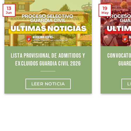
13
19
Jun
May
LISTA PROVISIONAL DE ADMITIDOS Y
CONVOCATO
EXCLUIDOS GUARDIA CIVIL 2026
GUARD
LEER NOTICIA
L