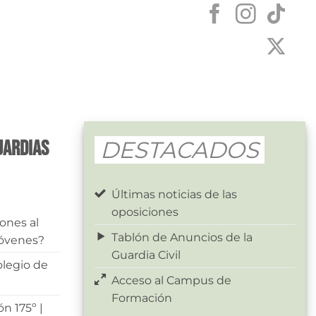
uardias
DESTACADOS
Últimas noticias de las
oposiciones
ones al
Tablón de Anuncios de la
Jóvenes?
Guardia Civil
olegio de
Acceso al Campus de
Formación
n 175º |