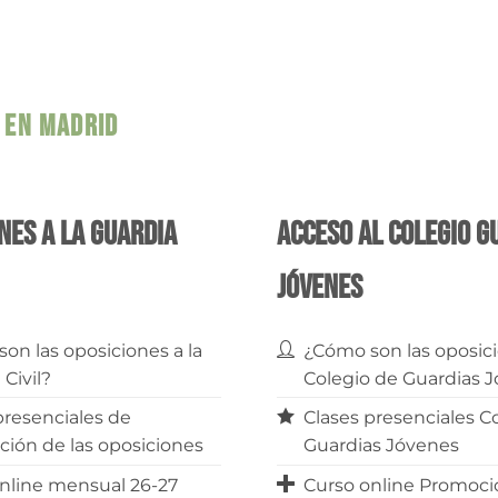
L EN MADRID
nes a la Guardia
Acceso al Colegio G
Jóvenes
on las oposiciones a la
¿Cómo son las oposici
 Civil?
Colegio de Guardias 
presenciales de
Clases presenciales C
ción de las oposiciones
Guardias Jóvenes
nline mensual 26-27
Curso online Promoció