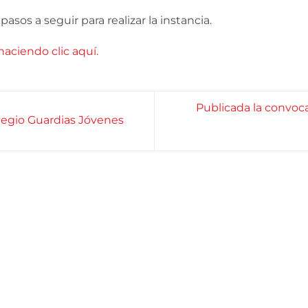
asos a seguir para realizar la instancia.
haciendo clic aquí.
Publicada la convocat
legio Guardias Jóvenes