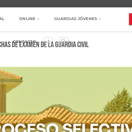
AL
ONLINE
GUARDIAS JÓVENES
CONTACTO
has de examen de la Guardia Civil