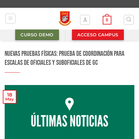
Saltar
al
contenido
0
CURSO DEMO
ACCESO CAMPUS
Nuevas pruebas físicas: prueba de coordinación para
Escalas de Oficiales y Suboficiales de GC
18
May