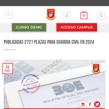
Saltar
al
contenido
0
CURSO DEMO
ACCESO CAMPUS
Publicadas 2721 plazas para Guardia Civil en 2024
12
Jun