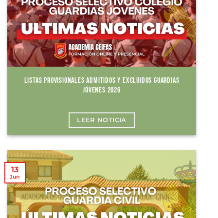
LISTAS PROVISIONALES ADMITIDOS Y EXCLUIDOS GUARDIAS
JÓVENES 2026
LEER NOTICIA
13
Jun