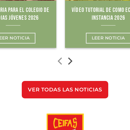
RIA PARA EL COLEGIO DE
VÍDEO TUTORIAL DE COMO E
IAS JÓVENES 2026
INSTANCIA 2026
EER NOTICIA
LEER NOTICIA
VER TODAS LAS NOTICIAS