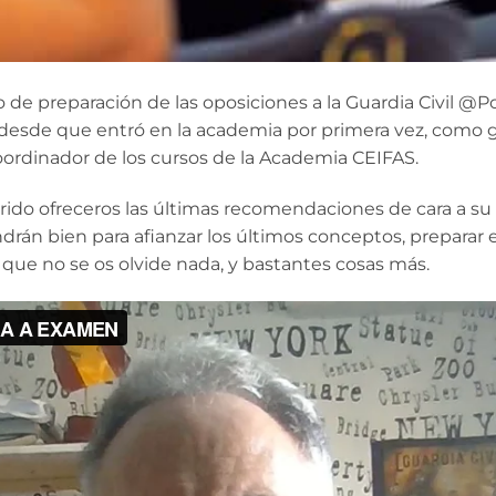
 de preparación de las oposiciones a la Guardia Civil @Po
 desde que entró en la academia por primera vez, como 
ordinador de los cursos de la Academia CEIFAS.
ido ofreceros las últimas recomendaciones de cara a su
án bien para afianzar los últimos conceptos, preparar e
 que no se os olvide nada, y bastantes cosas más.