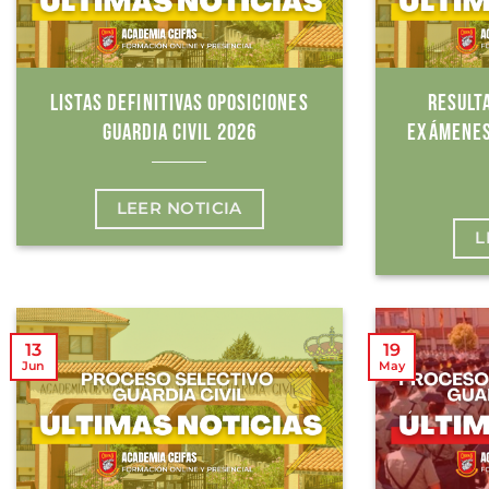
LISTAS DEFINITIVAS OPOSICIONES
RESULT
GUARDIA CIVIL 2026
EXÁMENES
LEER NOTICIA
L
13
19
Jun
May