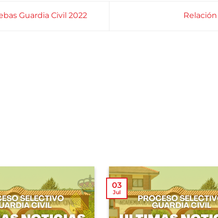
ebas Guardia Civil 2022
Relación
03
Jul