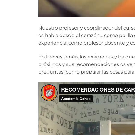
Nuestro profesor y coordinador del curso
os habla desde el corazón… como polilla
experiencia, como profesor docente y co
En breves tenéis los exámenes y ha quer
próximos y sus recomendaciones os vendr
preguntas, como preparar las cosas para