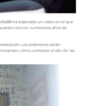
lilla88 ha elaborado un vídeo en el que
guardia civil con numerosos años de
 realización. Los exámenes están
l examen, cómo contestar el día «D» las