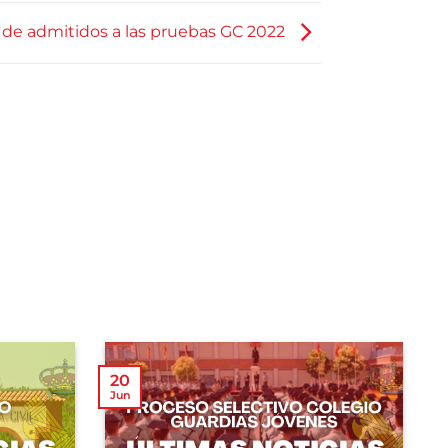
 de admitidos a las pruebas GC 2022
20
Jun