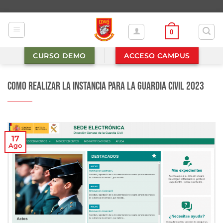
Saltar
al
contenido
0
CURSO DEMO
ACCESO CAMPUS
Como realizar la instancia para la Guardia Civil 2023
17
Ago