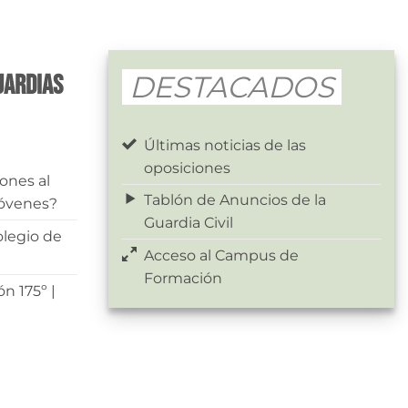
uardias
DESTACADOS
Últimas noticias de las
oposiciones
ones al
Tablón de Anuncios de la
Jóvenes?
Guardia Civil
olegio de
Acceso al Campus de
Formación
n 175º |