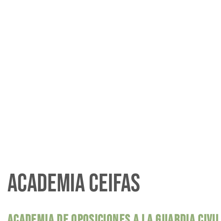
ACADEMIA CEIFAS
ACADEMIA DE OPOSICIONES A LA GUARDIA CIVI