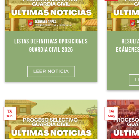
LISTAS DEFINITIVAS OPOSICIONES
RESULT
GUARDIA CIVIL 2026
EXÁMENES
LEER NOTICIA
L
13
19
Jun
May