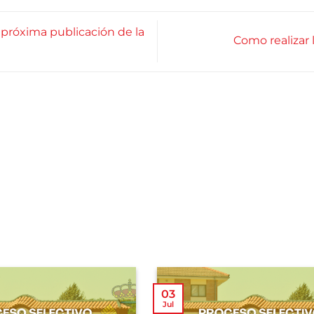
próxima publicación de la
Como realizar l
03
Jul