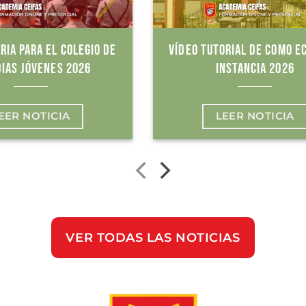
RIA PARA EL COLEGIO DE
VÍDEO TUTORIAL DE COMO E
IAS JÓVENES 2026
INSTANCIA 2026
EER NOTICIA
LEER NOTICIA
VER TODAS LAS NOTICIAS