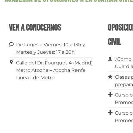
Ven a conocernos
Oposicio
Civil
De Lunes a Viernes: 10 a 13h y
Martes y Jueves: 17 a 20h
¿Cómo s
Calle del Dr. Fourquet 4 (Madrid)
Guardia
Metro Atocha – Atocha Renfe
Clases 
Línea 1 de Metro
prepara
Curso o
Promoc
Curso o
Promoc