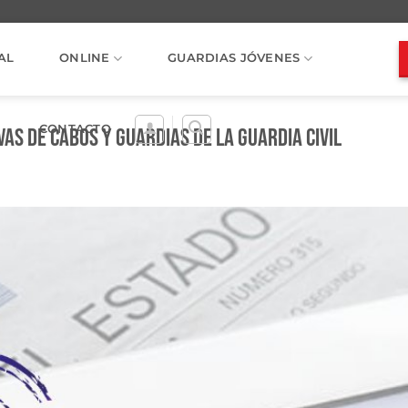
AL
ONLINE
GUARDIAS JÓVENES
CONTACTO
as de Cabos y Guardias de la Guardia Civil