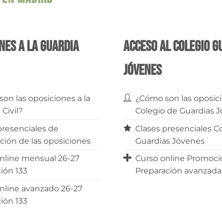
nes a la Guardia
Acceso al Colegio G
Jóvenes
on las oposiciones a la
¿Cómo son las oposici
 Civil?
Colegio de Guardias 
presenciales de
Clases presenciales C
ción de las oposiciones
Guardias Jóvenes
nline mensual 26-27
Curso online Promoció
ión 133
Preparación avanzada
nline avanzado 26-27
ión 133