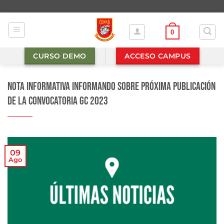
Saltar
al
contenido
0
CURSO DEMO
ACCESO CAMPUS
Nota Informativa informando sobre próxima publicación
de la convocatoria GC 2023
09
Ago