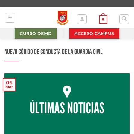
Saltar
al
contenido
0
CURSO DEMO
ACCESO CAMPUS
Nuevo Código de Conducta de la Guardia Civil
06
Mar