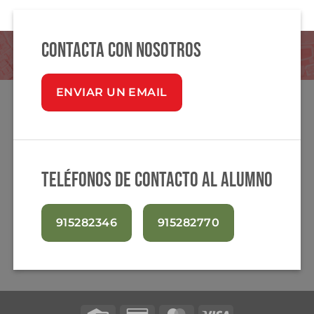
Contacta con nosotros
ENVIAR UN EMAIL
Teléfonos de contacto al alumno
915282346
915282770