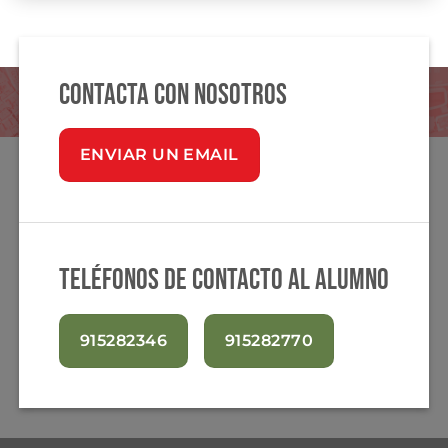
Contacta con nosotros
ENVIAR UN EMAIL
Teléfonos de contacto al alumno
915282346
915282770