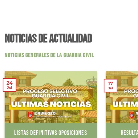
NOTICIAS DE ACTUALIDAD
NOTICIAS GENERALES DE LA GUARDIA CIVIL
24
17
Jul
Jul
LISTAS DEFINITIVAS OPOSICIONES
RESULT