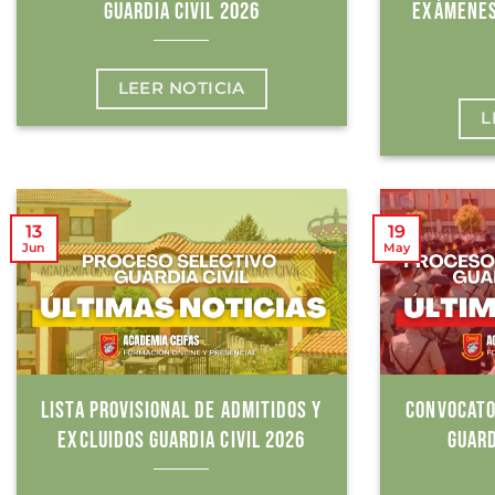
GUARDIA CIVIL 2026
EXÁMENES
LEER NOTICIA
L
13
19
Jun
May
LISTA PROVISIONAL DE ADMITIDOS Y
CONVOCATO
EXCLUIDOS GUARDIA CIVIL 2026
GUARD