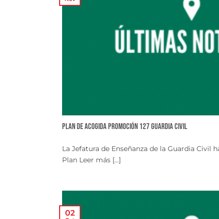
Plan de Acogida Promoción 127 Guardia Civil
La Jefatura de Enseñanza de la Guardia Civil h
Plan Leer más [...]
02