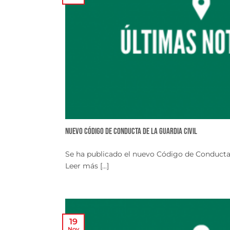
Nuevo Código de Conducta de la Guardia Civil
Se ha publicado el nuevo Código de Conducta 
Leer más [...]
19
Nov