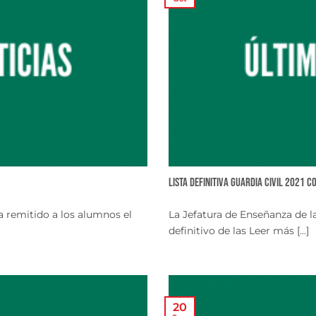
Lista definitiva guardia civil 2021 
a remitido a los alumnos el
La Jefatura de Enseñanza de la
definitivo de las Leer más [...]
20