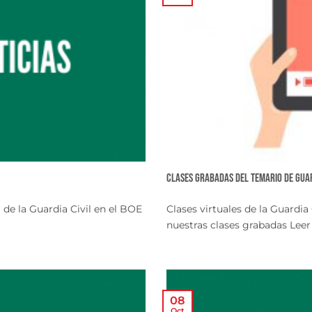
Clases Grabadas del Temario de Guar
de la Guardia Civil en el BOE
Clases virtuales de la Guardi
nuestras clases grabadas Leer m
08
Oct