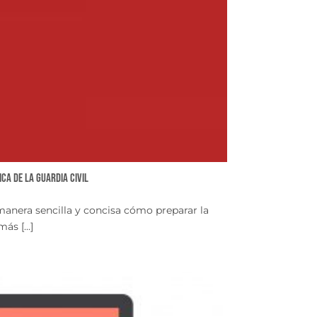
a de la Guardia Civil
anera sencilla y concisa cómo preparar la
s [...]