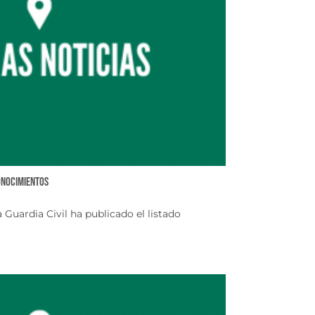
conocimientos
 Guardia Civil ha publicado el listado