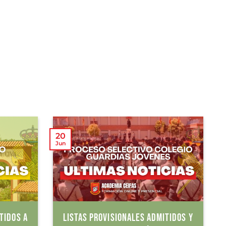
20
Jun
TIDOS A
LISTAS PROVISIONALES ADMITIDOS Y