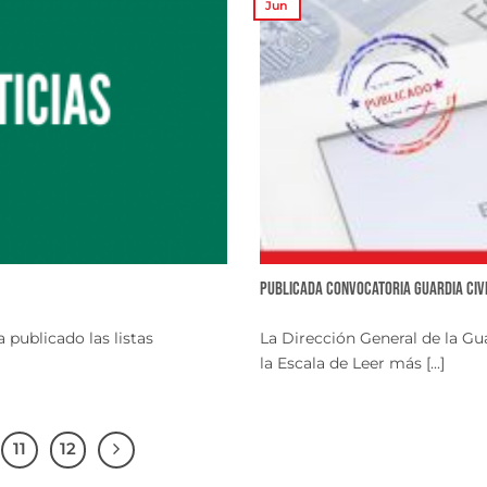
Jun
Publicada convocatoria Guardia Civ
 publicado las listas
La Dirección General de la Gua
la Escala de Leer más [...]
11
12