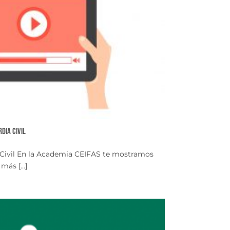
dia Civil
a Civil En la Academia CEIFAS te mostramos
ás [...]