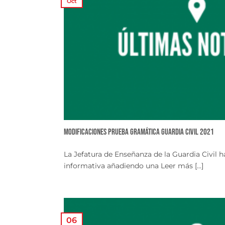
Oct
Modificaciones prueba gramática Guardia Civil 2021
La Jefatura de Enseñanza de la Guardia Civil 
informativa añadiendo una Leer más [...]
06