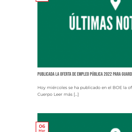
Publicada la oferta de empleo pública 2022 para Guardi
Hoy miércoles se ha publicado en el BOE la o
Cuerpo Leer más [...]
06
Mar